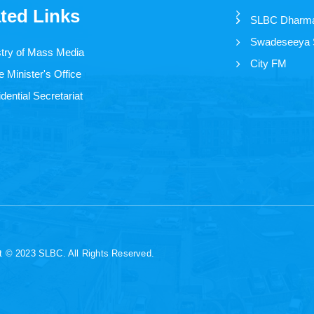
ted Links
SLBC Dharm
Swadeseeya
stry of Mass Media
City FM
 Minister's Office
dential Secretariat
t © 2023 SLBC. All Rights Reserved.