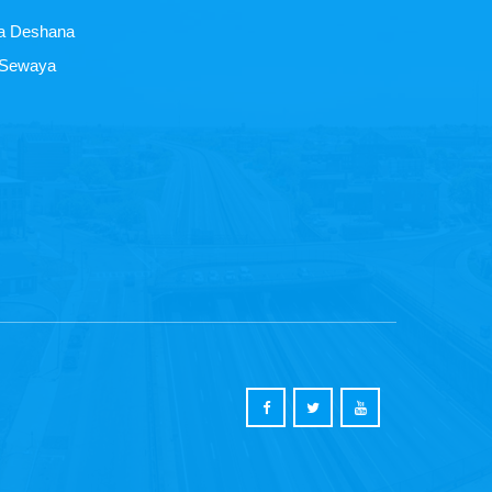
a Deshana
 Sewaya