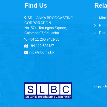
Find Us
Rela
SRI LANKA BRODCASTING
Mini
CORPORATION
Prime
No. 574, Torrington Square,
Presi
Colombo 07,Sri Lanka.
+94 11 269 7491-95
+94 112 689427
info@slbcmail.lk
Copyrigh