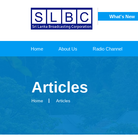
What's New
SRI L
RPORATION
Home
About Us
Radio Channel
Articles
Home
Articles